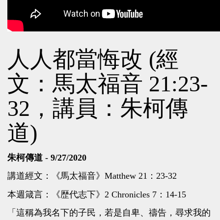
人人都當悔改 (經
文：馬太福音 21:23-
32，講員：朱柯傳
道)
朱柯傳道 - 9/27/2020
講道經文：《馬太福音》Matthew 21：23-32
本週箴言：《歴代志下》2 Chronicles 7：14-15
「這稱為我名下的子民，若是自卑、禱告，尋求我的