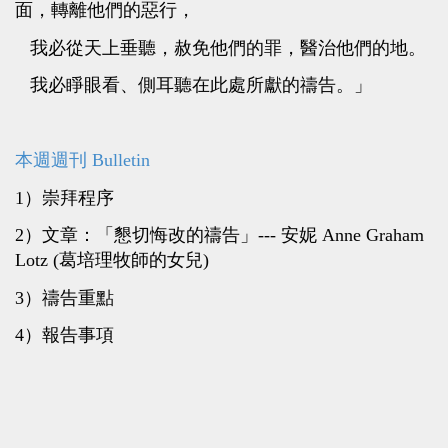
面，轉離他們的惡行，
我必從天上垂聽，赦免他們的罪，醫治他們的地。
我必睜眼看、側耳聽在此處所獻的禱告。」
本週週刊 Bulletin
1）崇拜程序
2）文章：「懇切悔改的禱告」--- 安妮 Anne Graham
Lotz (葛培理牧師的女兒)
3）禱告重點
4）報告事項