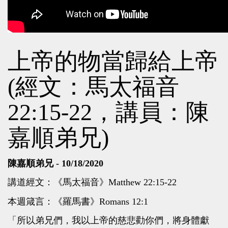
上帝的物當歸給上帝
(經文：馬太福音
22:15-22，講員：陳
嘉順弟兄)
陳嘉順弟兄 - 10/18/2020
講道經文：《馬太福音》Matthew 22:15-22
本週箴言：《羅馬書》Romans 12:1
「所以弟兄們，我以上帝的慈悲勸你們，將身體獻