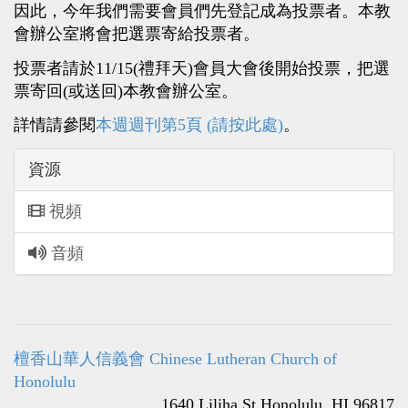
因此，今年我們需要會員們先登記成為投票者。本教
會辦公室將會把選票寄給投票者。
投票者請於11/15(禮拜天)會員大會後開始投票，把選
票寄回(或送回)本教會辦公室。
詳情請參閱
本週週刊第5頁 (請按此處)
。
資源
視頻
音頻
檀香山華人信義會 Chinese Lutheran Church of
Honolulu
1640 Liliha St Honolulu, HI 96817