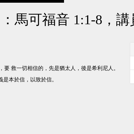
：馬可福音 1:1-8，
，要 救一切相信的，先是猶太人，後是希利尼人。
義是本於信，以致於信。