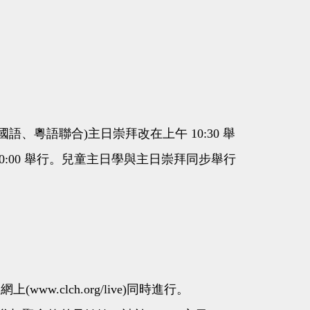
(國語、粵語聯合)主日崇拜改在上午 10:30 舉
10:00 舉行。兒童主日學與主日崇拜同步舉行
(www.clch.org/live)同時進行。