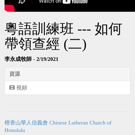
粵語訓練班 --- 如何
帶領查經 (二)
李永成牧師 - 2/19/2021
資源
視頻
檀香山華人信義會 Chinese Lutheran Church of
Honolulu