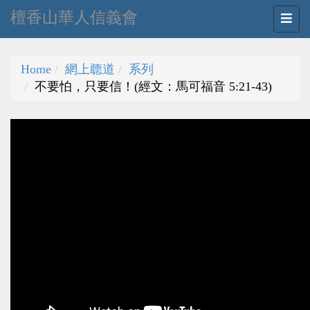
檀香山華人信義會
Home
網上聼道
系列
不要怕，只要信！(經文：馬可福音 5:21-43)