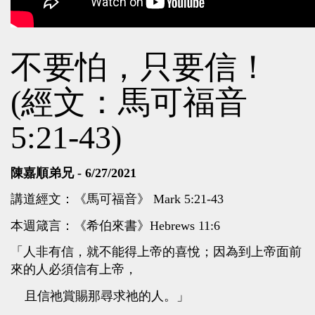
不要怕，只要信！
(經文：馬可福音
5:21-43)
陳嘉順弟兄 - 6/27/2021
講道經文：《馬可福音》 Mark 5:21-43
本週箴言：《希伯來書》Hebrews 11:6
「人非有信，就不能得上帝的喜悅；因為到上帝面前
來的人必須信有上帝，
且信祂賞賜那尋求祂的人。」