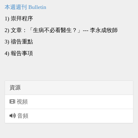
本週週刊 Bulletin
1) 崇拜程序
2) 文章：「生病不必看醫生？」--- 李永成牧師
3) 禱告重點
4) 報告事項
資源
視頻
音頻