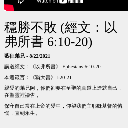
穩勝不敗 (經文：以
弗所書 6:10-20)
藍征弟兄 - 8/22/2021
講道經文：《以弗所書》 Ephesians 6:10-20
本週箴言：《猶大書》1:20-21
親愛的弟兄阿，你們卻要在至聖的真道上造就自己，
在聖靈裡禱告，
保守自己常在上帝的愛中，仰望我們主耶穌基督的憐
憫，直到永生。