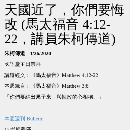
天國近了，你們要悔
改 (馬太福音 4:12-
22，講員朱柯傳道)
朱柯傳道 - 1/26/2020
國語堂主日崇拜
講道經文：《馬太福音》Matthew 4:12-22
本週箴言：《馬太福音》Matthew 3:8
「你們要結出果子來，與悔改的心相稱。」
本週週刊 Bulletin
1) 崇拜程序