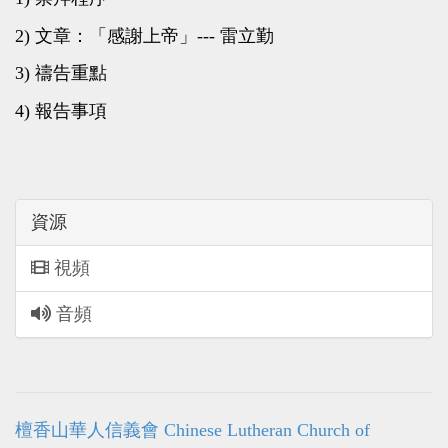
2) 文章：「感謝上帝」--- 雷立勤
3) 禱告重點
4) 報告事項
資源
視頻
音頻
檀香山華人信義會 Chinese Lutheran Church of