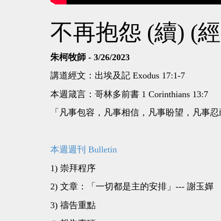
不再抱怨 (續) (
朱柯牧師 - 3/26/2023
講道經文：出埃及記 Exodus 17:1-7
本週箴言：哥林多前書 1 Corinthians 13:7
「凡事包容，凡事相信，凡事盼望，凡事忍
本週週刊 Bulletin
1) 崇拜程序
2) 文章：「一切都是主的安排」--- 謝玉嬋
3) 禱告重點