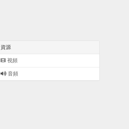
資源
視頻
音頻