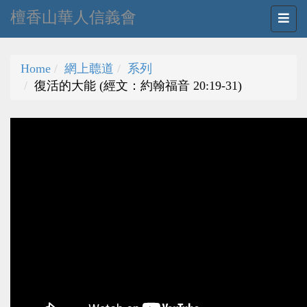
檀香山華人信義會
Home
網上聼道
系列
復活的大能 (經文：約翰福音 20:19-31)