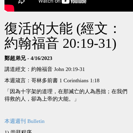
復活的大能 (經文：
約翰福音 20:19-31)
鄭超弟兄 - 4/16/2023
講道經文：約翰福音 John 20:19-31
本週箴言：哥林多前書 1 Corinthians 1:18
「因為十字架的道理，在那滅亡的人為愚拙；在我們
得救的人，卻為上帝的大能。」
本週週刊 Bulletin
1) 崇拜程序