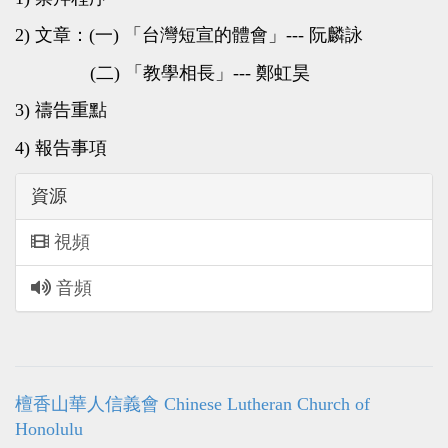
2) 文章：(一) 「台灣短宣的體會」--- 阮麟詠
(二) 「教學相長」--- 鄭虹昊
3) 禱告重點
4) 報告事項
資源
視頻
音頻
檀香山華人信義會 Chinese Lutheran Church of
Honolulu