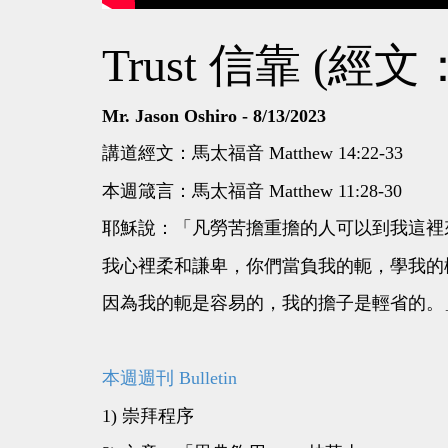
Trust 信靠 (經文
Mr. Jason Oshiro - 8/13/2023
講道經文：馬太福音 Matthew 14:22-33
本週箴言：馬太福音 Matthew 11:28-30
耶穌說：「凡勞苦擔重擔的人可以到我這裡
我心裡柔和謙卑，你們當負我的軛，學我的
因為我的軛是容易的，我的擔子是輕省的。
本週週刊 Bulletin
1) 崇拜程序