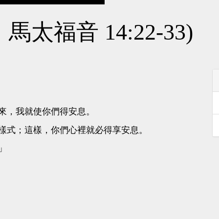
：馬太福音 14:22-33)
來，我就使你們得安息。
樣式；這樣，你們心裡就必得享安息。
」