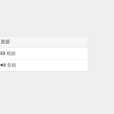
資源
視頻
音頻