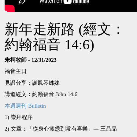
新年走新路 (經文：
約翰福音 14:6)
朱柯牧師 - 12/31/2023
福音主日
見證分享：謝鳳琴姊妹
講道經文：約翰福音 John 14:6
本週週刊 Bulletin
1) 崇拜程序
2) 文章：「從身心疲憊到常有喜樂」--- 王晶晶