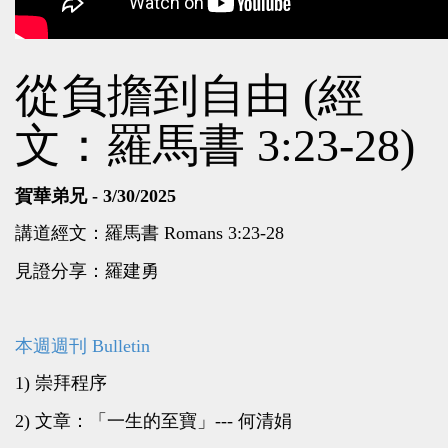
從負擔到自由 (經
文：羅馬書 3:23-28)
賀華弟兄 - 3/30/2025
講道經文：羅馬書 Romans 3:23-28
見證分享：羅建勇
本週週刊 Bulletin
1) 崇拜程序
2) 文章：「一生的至寶」--- 何清娟