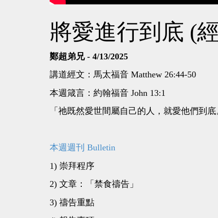
將愛進行到底 (經文
鄭超弟兄 - 4/13/2025
講道經文：馬太福音 Matthew 26:44-50
本週箴言：約翰福音 John 13:1
「祂既然愛世間屬自己的人，就愛他們到底
本週週刊 Bulletin
1) 崇拜程序
2) 文章：「禁食禱告」
3) 禱告重點