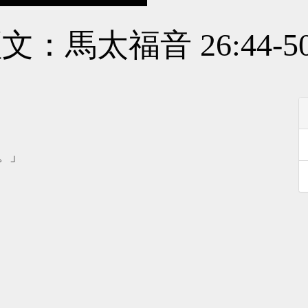
：馬太福音 26:44-50
。」