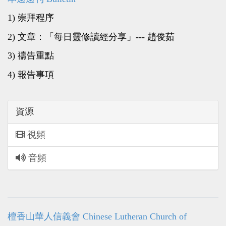
1) 崇拜程序
2) 文章：「每日靈修讀經分享」--- 趙俊茹
3) 禱告重點
4) 報告事項
資源
視頻
音頻
檀香山華人信義會 Chinese Lutheran Church of