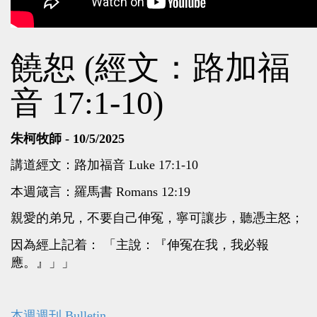
饒恕 (經文：路加福
音 17:1-10)
朱柯牧師 - 10/5/2025
講道經文：路加福音 Luke 17:1-10
本週箴言：羅馬書 Romans 12:19
親愛的弟兄，不要自己伸冤，寧可讓步，聽憑主怒；
因為經上記着： 「主說：『伸冤在我，我必報
應。』」」
本週週刊 Bulletin