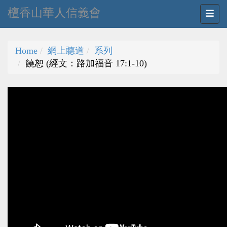
檀香山華人信義會
Home
網上聼道
系列
饒恕 (經文：路加福音 17:1-10)