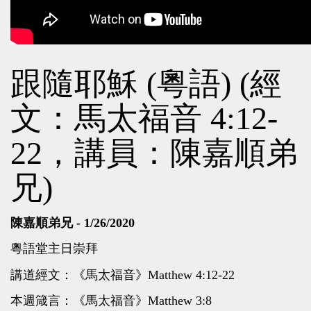
跟隨耶穌 (粵語) (經
文：馬太福音 4:12-
22，講員：陳嘉順弟
兄)
陳嘉順弟兄 - 1/26/2020
粵語堂主日崇拜
講道經文：《馬太福音》Matthew 4:12-22
本週箴言：《馬太福音》Matthew 3:8