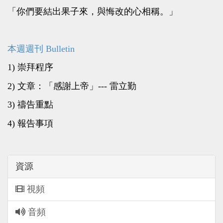
「你們要結出果子來，與悔改的心相稱。」
本週週刊 Bulletin
1) 崇拜程序
2) 文章：「感謝上帝」--- 雷立勤
3) 禱告重點
4) 報告事項
資源
視頻
音頻