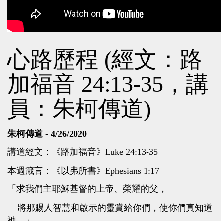
心路歷程 (經文：路
加福音 24:13-35，講
員：朱柯傳道)
朱柯傳道 - 4/26/2020
講道經文：《路加福音》Luke 24:13-35
本週箴言：《以弗所書》Ephesians 1:17
「求我們主耶穌基督的上帝、榮耀的父，
將那賜人智慧和啟示的靈賞給你們，使你們真知道
祂。」