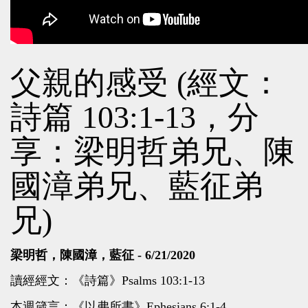
父親的感受 (經文：
詩篇 103:1-13，分
享：梁明哲弟兄、陳
國漳弟兄、藍征弟
兄)
梁明哲，陳國漳，藍征 - 6/21/2020
讀經經文：《詩篇》Psalms 103:1-13
本週箴言：《以弗所書》Ephesians 6:1-4