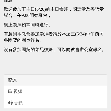
歡迎參加下主日(6/28)的主日崇拜，國語堂及粵語堂
聯合上午9:00開始聚會，
網上崇拜如常同時進行。
有意到本教會參加崇拜者請於本週三(6/24)中午前向
各團契的團長報名。
沒有參加團契的弟兄姊妹，可以向教會辦公室報名。
資源
視頻
音頻